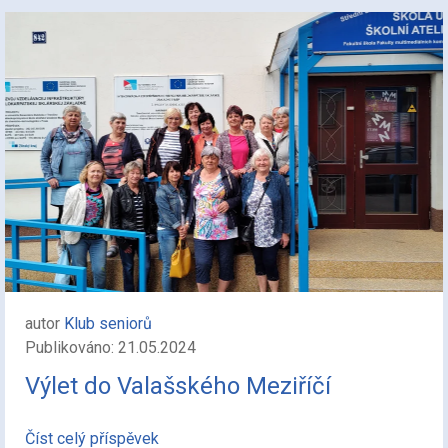
autor
Klub seniorů
Publikováno: 21.05.2024
Výlet do Valašského Meziříčí
Číst celý příspěvek