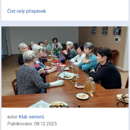
Číst celý příspěvek
autor
Klub seniorů
Publikováno: 08.12.2025