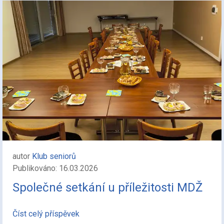
autor
Klub seniorů
Publikováno: 16.03.2026
Společné setkání u příležitosti MDŽ
Číst celý příspěvek