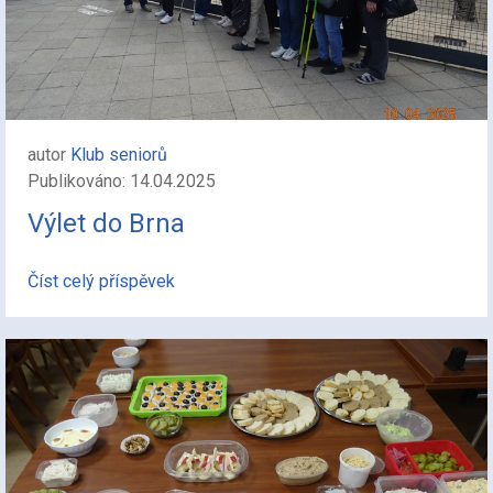
autor
Klub seniorů
Publikováno: 14.04.2025
Výlet do Brna
Číst celý příspěvek