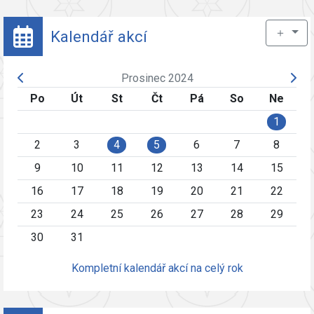
＋
Kalendář akcí
Prosinec 2024
Po
Út
St
Čt
Pá
So
Ne
1
2
3
4
5
6
7
8
9
10
11
12
13
14
15
16
17
18
19
20
21
22
23
24
25
26
27
28
29
30
31
Kompletní kalendář akcí na celý rok