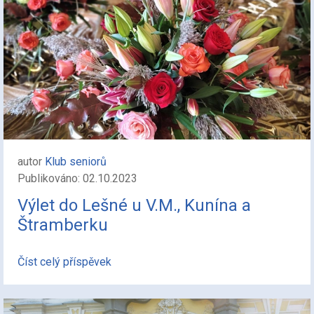
autor
Klub seniorů
Publikováno: 02.10.2023
Výlet do Lešné u V.M., Kunína a
Štramberku
Číst celý příspěvek