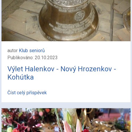
autor
Klub seniorů
Publikováno: 20.10.2023
Výlet Halenkov - Nový Hrozenkov -
Kohútka
Číst celý příspěvek