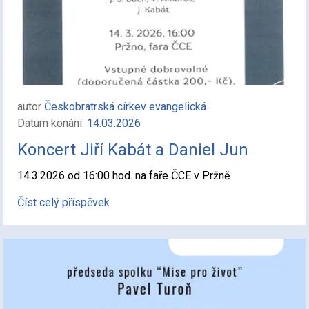
autor
Českobratrská církev evangelická
Datum konání:
14.03.2026
Koncert Jiří Kabát a Daniel Jun
14.3.2026 od 16:00 hod. na faře ČCE v Pržně
Číst celý příspěvek