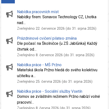
Nabídka pracovních míst
Nabídky firem: Sonavox Technology CZ, Lhotka
nad…
Zveřejněno 22. července 2026 (do 31. srpna 2026)
Prázdninové cvičení pilates-změna
Dle počasí: na Školničce (u ZŠ Jablůnka) Každý
čtvrtek od…
Zveřejněno 8. července 2026 (do 31. srpna 2026)
Nabídka práce - MŠ Pržno
Mateřská škola Pržno hledá do svého kolektivu
učitelku a…
Zveřejněno 25. června 2026 (do 31. srpna 2026)
Nabídka práce - Sociální služby Vsetín
Domov se zvláštním režimem Pržno nabízí volné
pracovní…
Zveřejněno 8. června 2026 (do 31. srpna 2026)