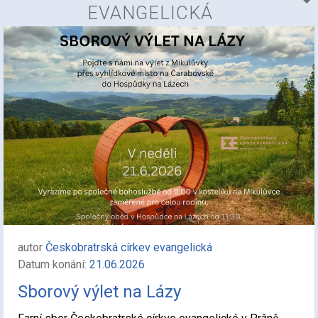
EVANGELICKÁ
autor
Českobratrská církev evangelická
Datum konání:
21.06.2026
Sborový výlet na Lázy