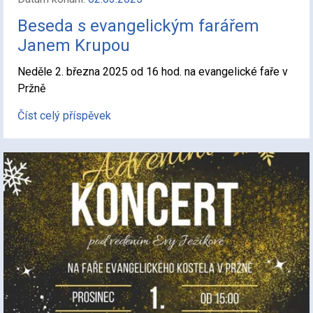
Beseda s evangelickým farářem
Janem Krupou
Neděle 2. března 2025 od 16 hod. na evangelické faře v
Pržně
Číst celý příspěvek