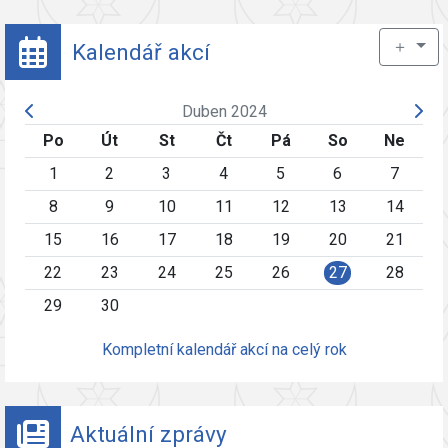
＋
Kalendář akcí
Duben 2024
Po
Út
St
Čt
Pá
So
Ne
1
2
3
4
5
6
7
8
9
10
11
12
13
14
15
16
17
18
19
20
21
22
23
24
25
26
27
28
29
30
Kompletní kalendář akcí na celý rok
Aktuální zprávy