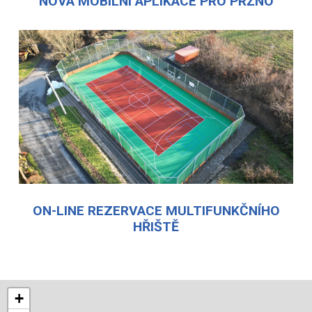
NOVÁ MOBILNÍ APLIKACE PRO PRŽNO
ON-LINE REZERVACE MULTIFUNKČNÍHO
HŘIŠTĚ
+