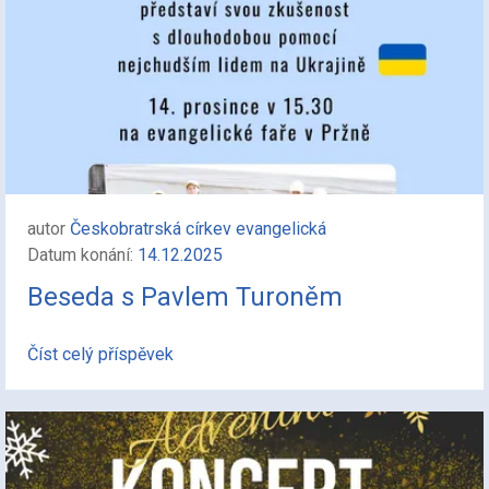
autor
Českobratrská církev evangelická
Datum konání:
14.12.2025
Beseda s Pavlem Turoněm
Číst celý příspěvek