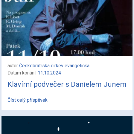
autor
Českobratrská církev evangelická
Datum konání:
11.10.2024
Klavírní podvečer s Danielem Junem
Číst celý příspěvek