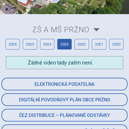
ZŠ A MŠ PRŽNO
2026
2025
2024
2023
2022
2021
2020
Žádné video tady zatím není.
ELEKTRONICKÁ PODATELNA
DIGITÁLNÍ POVODŇOVÝ PLÁN OBCE PRŽNO
ČEZ DISTRIBUCE – PLÁNOVANÉ ODSTÁVKY