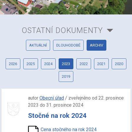
OSTATNÍ DOKUMENTY
AKTUÁLNÍ
DLOUHODOBÉ
ARCHIV
2026
2025
2024
2023
2022
2021
2020
2019
autor
Obecní úřad
/ zveřejněno od 22. prosince
2023 do 31. prosince 2024
Stočné na rok 2024
Cena stočného na rok 2024