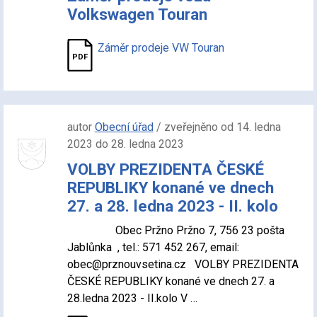
Volkswagen Touran
Záměr prodeje VW Touran
autor
Obecní úřad
/ zveřejněno od 14. ledna
2023 do 28. ledna 2023
VOLBY PREZIDENTA ČESKÉ
REPUBLIKY konané ve dnech
27. a 28. ledna 2023 - II. kolo
Obec Pržno Pržno 7, 756 23 pošta
Jablůnka , tel.: 571 452 267, email:
obec@prznouvsetina.cz VOLBY PREZIDENTA
ČESKÉ REPUBLIKY konané ve dnech 27. a
28.ledna 2023 - II.kolo V …