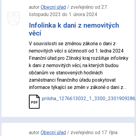
autor
Obecní úřad
/ zveřejněno od 27.
listopadu 2023 do 1. února 2024
Infolinka k dani z nemovitých
věcí
V souvislosti se změnou zákona o dani z
nemovitých věcí s účinností od 1. ledna 2024
Finanční úřad pro Zlínský kraj rozšiřuje infolinky
k dani z nemovitých věcí, na kterých budou
občanům ve stanovených hodinách
zaměstnanci finančního úřadu poskytovat
informace týkající se změn v zákoně o dani z…
priloha_1276613032_1_3300_2301909286
autor
Obecní úřad
/ zveřejněno od 17. října