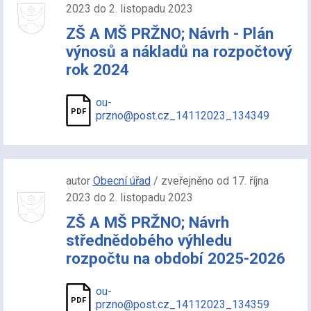
2023 do 2. listopadu 2023
ZŠ A MŠ PRŽNO; Návrh - Plán
výnosů a nákladů na rozpočtový
rok 2024
ou-
przno@post.cz_14112023_134349
autor
Obecní úřad
/ zveřejněno od 17. října
2023 do 2. listopadu 2023
ZŠ A MŠ PRŽNO; Návrh
střednědobého výhledu
rozpočtu na období 2025-2026
ou-
przno@post.cz_14112023_134359