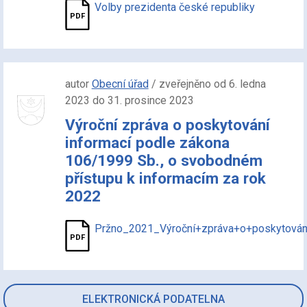
Volby prezidenta české republiky
autor
Obecní úřad
/ zveřejněno od 6. ledna
2023 do 31. prosince 2023
Výroční zpráva o poskytování
informací podle zákona
106/1999 Sb., o svobodném
přístupu k informacím za rok
2022
Pržno_2021_Výroční+zpráva+o+poskytován
ELEKTRONICKÁ PODATELNA