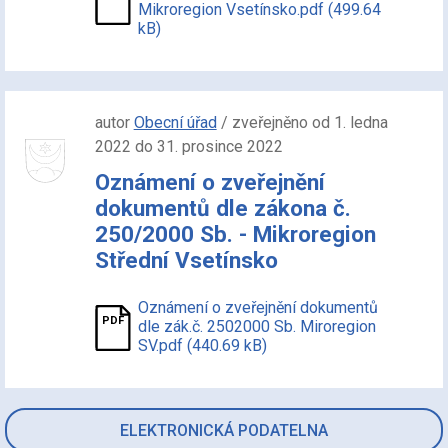
Mikroregion Vsetínsko.pdf (499.64
kB)
autor
Obecní úřad
/ zveřejněno od 1. ledna
2022 do 31. prosince 2022
Oznámení o zveřejnění
dokumentů dle zákona č.
250/2000 Sb. - Mikroregion
Střední Vsetínsko
Oznámení o zveřejnění dokumentů
dle zák.č. 2502000 Sb. Miroregion
SV.pdf (440.69 kB)
ELEKTRONICKÁ PODATELNA