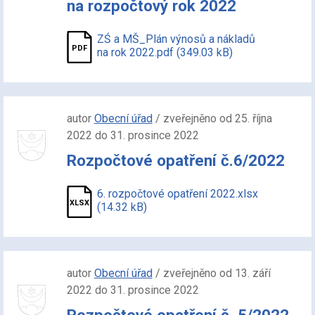
na rozpočtový rok 2022
ZŚ a MŠ_Plán výnosů a nákladů
na rok 2022.pdf (349.03 kB)
autor
Obecní úřad
/ zveřejněno od 25. října
2022 do 31. prosince 2022
Rozpočtové opatření č.6/2022
6. rozpočtové opatření 2022.xlsx
(14.32 kB)
autor
Obecní úřad
/ zveřejněno od 13. září
2022 do 31. prosince 2022