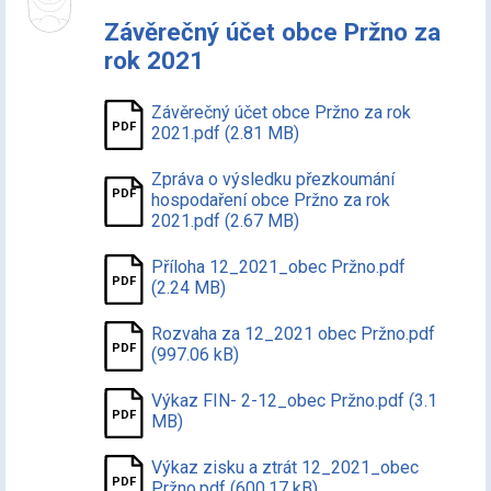
Závěrečný účet obce Pržno za
rok 2021
Závěrečný účet obce Pržno za rok
2021.pdf (2.81 MB)
Zpráva o výsledku přezkoumání
hospodaření obce Pržno za rok
2021.pdf (2.67 MB)
Příloha 12_2021_obec Pržno.pdf
(2.24 MB)
Rozvaha za 12_2021 obec Pržno.pdf
(997.06 kB)
Výkaz FIN- 2-12_obec Pržno.pdf (3.1
MB)
Výkaz zisku a ztrát 12_2021_obec
Pržno.pdf (600.17 kB)