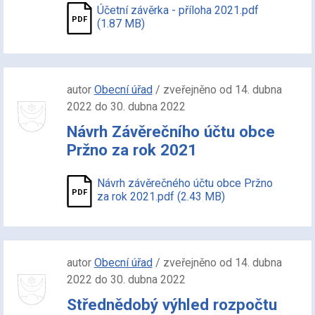
Účetní závěrka - příloha 2021.pdf
(1.87 MB)
autor
Obecní úřad
/ zveřejněno od 14. dubna
2022 do 30. dubna 2022
Návrh Závěrečního účtu obce
Pržno za rok 2021
Návrh závěrečného účtu obce Pržno
za rok 2021.pdf (2.43 MB)
autor
Obecní úřad
/ zveřejněno od 14. dubna
2022 do 30. dubna 2022
Střednědobý výhled rozpočtu