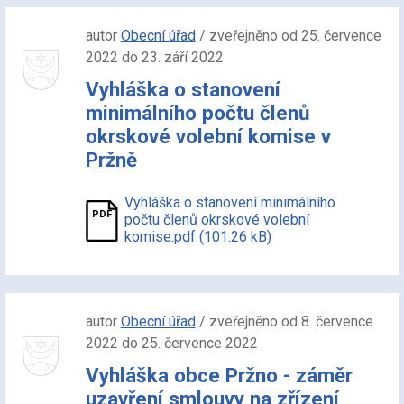
autor
Obecní úřad
/ zveřejněno od 25. července
2022 do 23. září 2022
Vyhláška o stanovení
minimálního počtu členů
okrskové volební komise v
Pržně
Vyhláška o stanovení minimálního
počtu členů okrskové volební
komise.pdf (101.26 kB)
autor
Obecní úřad
/ zveřejněno od 8. července
2022 do 25. července 2022
Vyhláška obce Pržno - záměr
uzavření smlouvy na zřízení