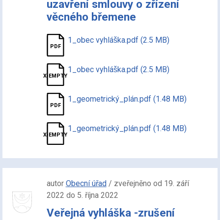
uzavření smlouvy o zřízení
věcného břemene
1_obec vyhláška.pdf (2.5 MB)
1_obec vyhláška.pdf (2.5 MB)
1_geometrický_plán.pdf (1.48 MB)
1_geometrický_plán.pdf (1.48 MB)
autor
Obecní úřad
/ zveřejněno od 19. září
2022 do 5. října 2022
Veřejná vyhláška -zrušení