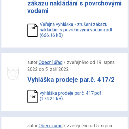
zákazu nakládání s povrchovými
vodami
Veřejná vyhláška - zrušení zákazu
nakládání s povrchovými vodami.pdf
(666.16 kB)
autor
Obecní úřad
/ zveřejněno od 19. srpna
2022 do 5. září 2022
Vyhláška prodeje par.č. 417/2
vyhláška prodeje par.č. 417.pdf
(174.21 kB)
autor
Obecní úřad
/ zveřejněno od 5. srpna