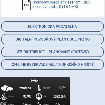
Hromadný předpisný seznam - daň
z nemovitostí.pdf (1.64 MB)
ELEKTRONICKÁ PODATELNA
DIGITÁLNÍ POVODŇOVÝ PLÁN OBCE PRŽNO
ČEZ DISTRIBUCE – PLÁNOVANÉ ODSTÁVKY
ON-LINE REZERVACE MULTIFUNKČNÍHO HŘIŠTĚ