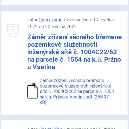
autor
Obecní úřad
/ zveřejněno od 4. května
2022 do 20. května 2022
Záměr zřízení věcného břemene
pozemkové služebnosti
inženýrské sítě č. 1004C22/62
na parcele č. 1554 na k.ú. Pržno
u Vsetína
Záměr zřízení věcného břemene
pozemkové služebnosti inženýrské
sítě č. 1004C2262 na parcele č. 1554
na k.ú. Pržno u Vsetína.pdf (258.37
kB)