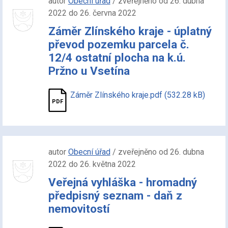
autor
Obecní úřad
/ zveřejněno od 26. dubna
2022 do 26. června 2022
Záměr Zlínského kraje - úplatný
převod pozemku parcela č.
12/4 ostatní plocha na k.ú.
Pržno u Vsetína
Záměr Zlínského kraje.pdf (532.28 kB)
autor
Obecní úřad
/ zveřejněno od 26. dubna
2022 do 26. května 2022
Veřejná vyhláška - hromadný
předpisný seznam - daň z
nemovitostí