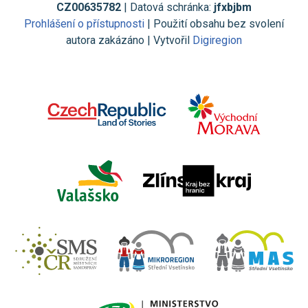
CZ00635782
| Datová schránka:
jfxbjbm
Prohlášení o přístupnosti
| Použití obsahu bez svolení
autora zakázáno | Vytvořil
Digiregion