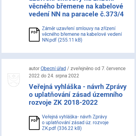
věcného břemene na kabelové
vedení NN na paracele č.373/4
Záměr uzavření smlouvy na zřízení
věcného břemene na kabelové vedení
NN.pdf (255.11 kB)
autor
Obecní úřad
/ zveřejněno od 7. července
2022 do 24. srpna 2022
Veřejná vyhláška - návrh Zprávy
o uplatňování zásad územního
rozvoje ZK 2018-2022
Veřejná vyhláška- návrh Zprávy
o uplatňování zásad úz. rozvoje
ZK.pdf (336.22 kB)