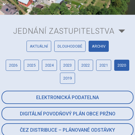
JEDNÁNÍ ZASTUPITELSTVA
AKTUÁLNÍ
DLOUHODOBÉ
ARCHIV
2026
2025
2024
2023
2022
2021
2020
2019
ELEKTRONICKÁ PODATELNA
DIGITÁLNÍ POVODŇOVÝ PLÁN OBCE PRŽNO
ČEZ DISTRIBUCE – PLÁNOVANÉ ODSTÁVKY