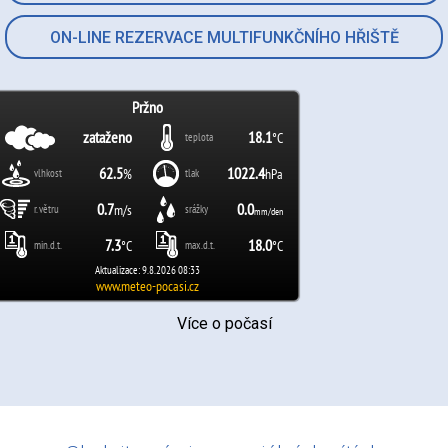
ON-LINE REZERVACE MULTIFUNKČNÍHO HŘIŠTĚ
Více o počasí