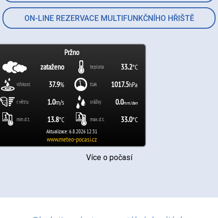
ON-LINE REZERVACE MULTIFUNKČNÍHO HŘIŠTĚ
Více o počasí