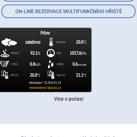
ON-LINE REZERVACE MULTIFUNKČNÍHO HŘIŠTĚ
Více o počasí