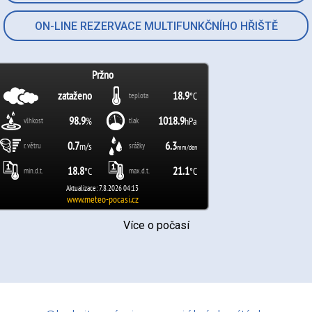
ON-LINE REZERVACE MULTIFUNKČNÍHO HŘIŠTĚ
Více o počasí