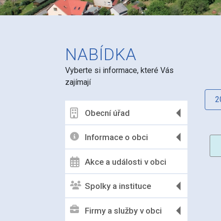
NABÍDKA
Vyberte si informace, které Vás
zajímají
2
Obecní úřad
Informace o obci
Akce a události v obci
Spolky a instituce
Firmy a služby v obci