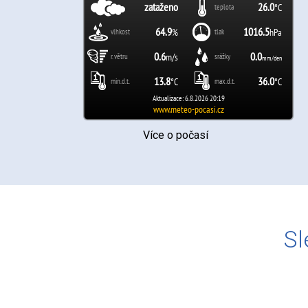
Více o počasí
Sl