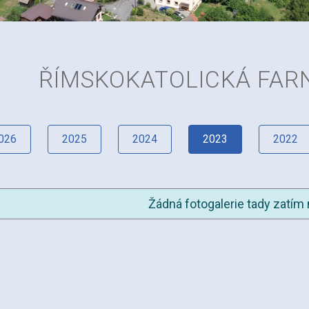
ŘÍMSKOKATOLICKÁ FAR
026
2025
2024
2023
2022
Žádná fotogalerie tady zatím 