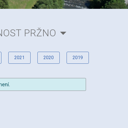
NOST PRŽNO
2021
2020
2019
není.