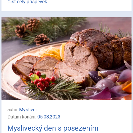
Číst celý příspěvek
autor
Myslivci
Datum konání:
05.08.2023
Myslivecký den s posezením