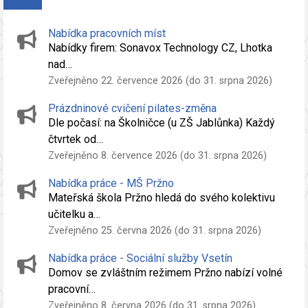
Nabídka pracovních míst
Nabídky firem: Sonavox Technology CZ, Lhotka
nad…
Zveřejněno 22. července 2026 (do 31. srpna 2026)
Prázdninové cvičení pilates-změna
Dle počasí: na Školničce (u ZŠ Jablůnka) Každý
čtvrtek od…
Zveřejněno 8. července 2026 (do 31. srpna 2026)
Nabídka práce - MŠ Pržno
Mateřská škola Pržno hledá do svého kolektivu
učitelku a…
Zveřejněno 25. června 2026 (do 31. srpna 2026)
Nabídka práce - Sociální služby Vsetín
Domov se zvláštním režimem Pržno nabízí volné
pracovní…
Zveřejněno 8. června 2026 (do 31. srpna 2026)