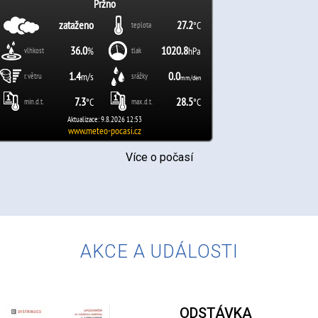
Více o počasí
AKCE A UDÁLOSTI
ODSTÁVKA