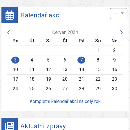
＋
Kalendář akcí
Červen 2024
Po
Út
St
Čt
Pá
So
Ne
1
2
3
4
5
6
7
8
9
10
11
12
13
14
15
16
17
18
19
20
21
22
23
24
25
26
27
28
29
30
Kompletní kalendář akcí na celý rok
Aktuální zprávy