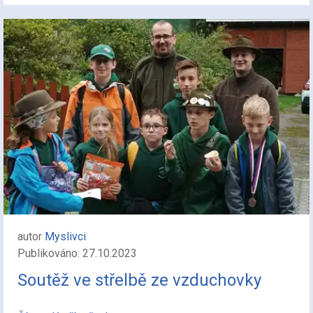
autor
Myslivci
Publikováno: 27.10.2023
Soutěž ve střelbě ze vzduchovky