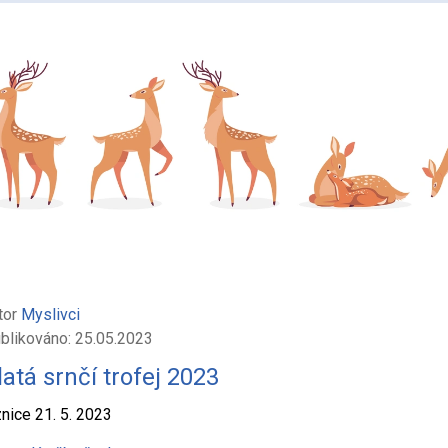
tor
Myslivci
blikováno: 25.05.2023
latá srnčí trofej 2023
nice 21. 5. 2023