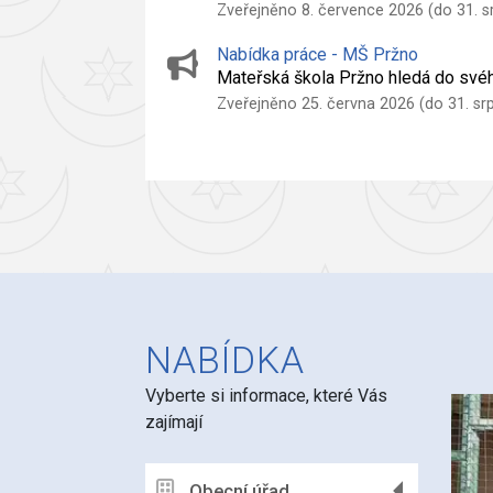
Zveřejněno 8. července 2026 (do 31. s
Nabídka práce - MŠ Pržno
Mateřská škola Pržno hledá do svéh
Zveřejněno 25. června 2026 (do 31. sr
NABÍDKA
Vyberte si informace, které Vás
zajímají
Obecní úřad