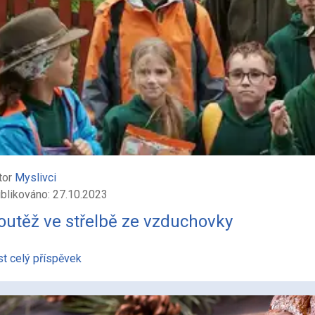
tor
Myslivci
blikováno: 27.10.2023
outěž ve střelbě ze vzduchovky
st celý příspěvek