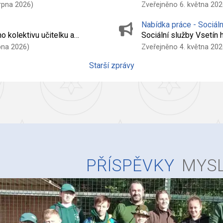
rpna 2026)
Zveřejněno 6. května 202
Nabídka práce - Sociáln
o kolektivu učitelku a…
Sociální služby Vsetín
pna 2026)
Zveřejněno 4. května 202
Starší zprávy
PŘÍSPĚVKY
MYSL