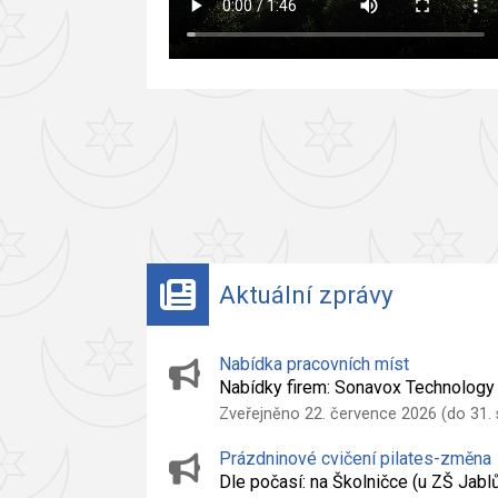
Aktuální zprávy
Nabídka pracovních míst
Nabídky firem: Sonavox Technolog
Zveřejněno 22. července 2026 (do 31.
Prázdninové cvičení pilates-změna
Dle počasí: na Školničce (u ZŠ Jab