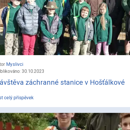
tor
Myslivci
blikováno: 30.10.2023
ávštěva záchranné stanice v Hošťálkové
st celý příspěvek