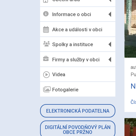
Informace o obci
Akce a události v obci
Spolky a instituce
Firmy a služby v obci
au
Videa
Pu
N
Fotogalerie
Čí
ELEKTRONICKÁ PODATELNA
DIGITÁLNÍ POVODŇOVÝ PLÁN
OBCE PRŽNO