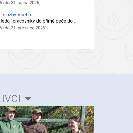
6 (do 31. srpna 2026)
í služby Vsetín
 hledají pracovníky do přímé péče do…
6 (do 31. prosince 2026)
IVCI