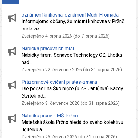
oznámení knihovna, oznámení Mudr Hromada
Informujeme občany, že místní knihovna v Pržně
bude ve…
Zveřejněno 4. srpna 2026 (do 7. srpna 2026)
Nabídka pracovních míst
Nabídky firem: Sonavox Technology CZ, Lhotka
nad…
Zveřejněno 22. července 2026 (do 31. srpna 2026)
Prázdninové cvičení pilates-změna
Dle počasí: na Školničce (u ZŠ Jablůnka) Každý
čtvrtek od…
Zveřejněno 8. července 2026 (do 31. srpna 2026)
Nabídka práce - MŠ Pržno
Mateřská škola Pržno hledá do svého kolektivu
učitelku a…
Zveřejněno 25. června 2026 (do 31. srpna 2026)