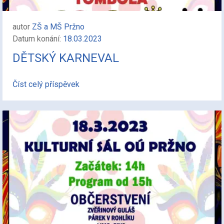
autor
ZŠ a MŠ Pržno
Datum konání:
18.03.2023
DĚTSKÝ KARNEVAL
Číst celý příspěvek