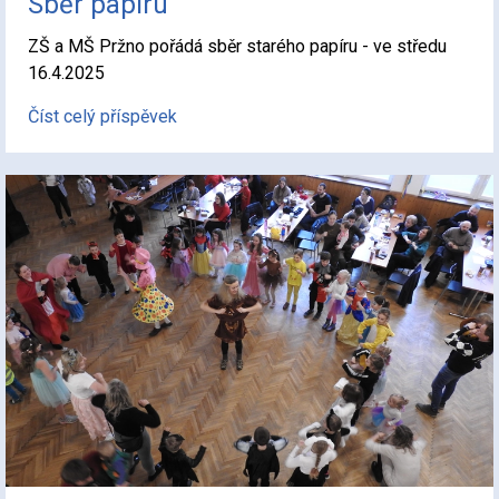
Sběr papíru
ZŠ a MŠ Pržno pořádá sběr starého papíru - ve středu
16.4.2025
Číst celý příspěvek