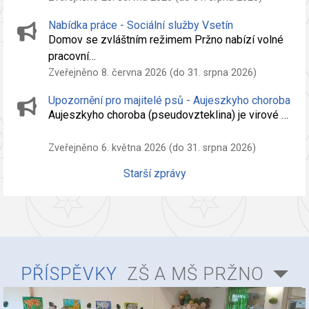
Nabídka práce - Sociální služby Vsetín
Domov se zvláštním režimem Pržno nabízí volné
pracovní…
Zveřejněno 8. června 2026 (do 31. srpna 2026)
Upozornění pro majitelé psů - Aujeszkyho choroba
Aujeszkyho choroba (pseudovzteklina) je virové …
Zveřejněno 6. května 2026 (do 31. srpna 2026)
Starší zprávy
PŘÍSPĚVKY
ZŠ A MŠ PRŽNO