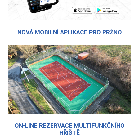
NOVÁ MOBILNÍ APLIKACE PRO PRŽNO
ON-LINE REZERVACE MULTIFUNKČNÍHO
HŘIŠTĚ