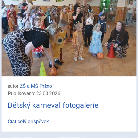
autor
ZŠ a MŠ Pržno
Publikováno: 23.03.2026
Dětský karneval fotogalerie
Číst celý příspěvek