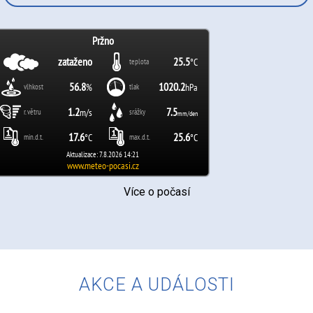
Více o počasí
AKCE A UDÁLOSTI