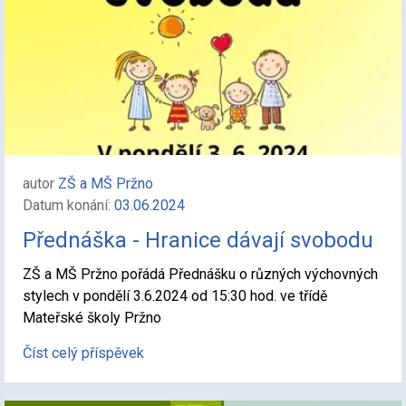
autor
ZŠ a MŠ Pržno
Datum konání:
03.06.2024
Přednáška - Hranice dávají svobodu
ZŠ a MŠ Pržno pořádá Přednášku o různých výchovných
stylech v pondělí 3.6.2024 od 15:30 hod. ve třídě
Mateřské školy Pržno
Číst celý příspěvek