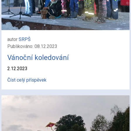
autor
SRPŠ
Publikováno: 08.12.2023
Vánoční koledování
2.12.2023
Číst celý příspěvek