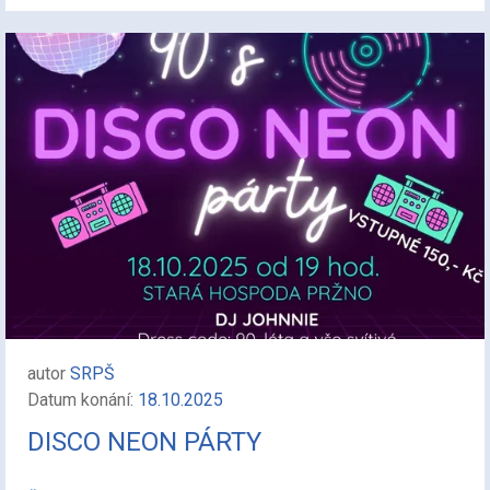
autor
SRPŠ
Datum konání:
18.10.2025
DISCO NEON PÁRTY