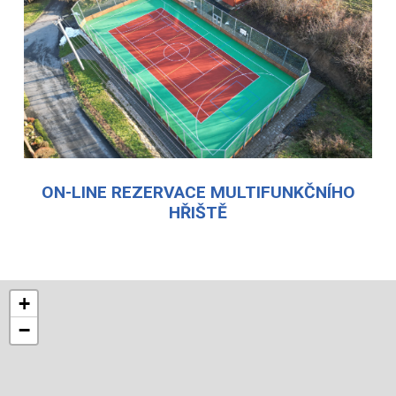
ON-LINE REZERVACE MULTIFUNKČNÍHO
HŘIŠTĚ
+
−