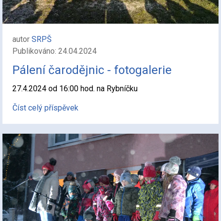
autor
SRPŠ
Publikováno: 24.04.2024
Pálení čarodějnic - fotogalerie
27.4.2024 od 16:00 hod. na Rybníčku
Číst celý příspěvek