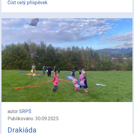
Číst celý příspěvek
autor
SRPŠ
Publikováno: 30.09.2025
Drakiáda