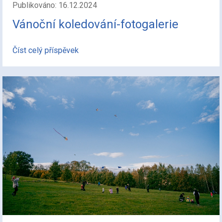
Publikováno: 16.12.2024
Vánoční koledování-fotogalerie
Číst celý příspěvek