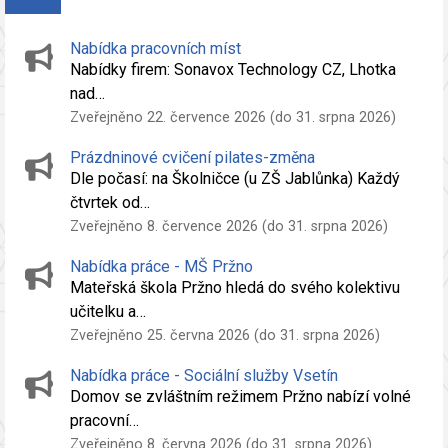
Nabídka pracovních míst
Nabídky firem: Sonavox Technology CZ, Lhotka
nad…
Zveřejněno 22. července 2026 (do 31. srpna 2026)
Prázdninové cvičení pilates-změna
Dle počasí: na Školničce (u ZŠ Jablůnka) Každý
čtvrtek od…
Zveřejněno 8. července 2026 (do 31. srpna 2026)
Nabídka práce - MŠ Pržno
Mateřská škola Pržno hledá do svého kolektivu
učitelku a…
Zveřejněno 25. června 2026 (do 31. srpna 2026)
Nabídka práce - Sociální služby Vsetín
Domov se zvláštním režimem Pržno nabízí volné
pracovní…
Zveřejněno 8. června 2026 (do 31. srpna 2026)