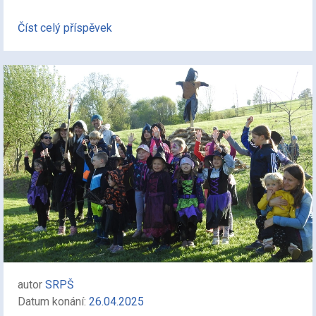
Číst celý příspěvek
autor
SRPŠ
Datum konání:
26.04.2025