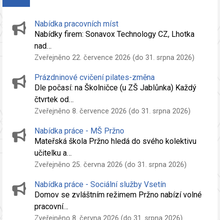
Nabídka pracovních míst
Nabídky firem: Sonavox Technology CZ, Lhotka
nad…
Zveřejněno 22. července 2026 (do 31. srpna 2026)
Prázdninové cvičení pilates-změna
Dle počasí: na Školničce (u ZŠ Jablůnka) Každý
čtvrtek od…
Zveřejněno 8. července 2026 (do 31. srpna 2026)
Nabídka práce - MŠ Pržno
Mateřská škola Pržno hledá do svého kolektivu
učitelku a…
Zveřejněno 25. června 2026 (do 31. srpna 2026)
Nabídka práce - Sociální služby Vsetín
Domov se zvláštním režimem Pržno nabízí volné
pracovní…
Zveřejněno 8. června 2026 (do 31. srpna 2026)