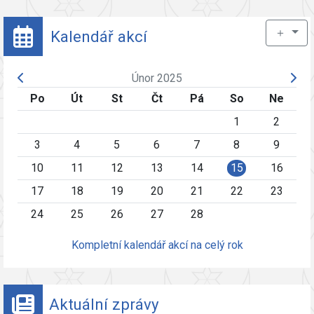
＋
Kalendář akcí
Únor 2025
Po
Út
St
Čt
Pá
So
Ne
1
2
3
4
5
6
7
8
9
10
11
12
13
14
15
16
17
18
19
20
21
22
23
24
25
26
27
28
Kompletní kalendář akcí na celý rok
Aktuální zprávy