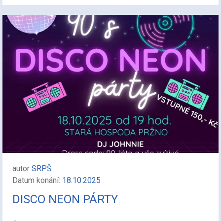
autor
SRPŠ
Datum konání:
18.10.2025
DISCO NEON PÁRTY