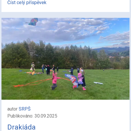
Číst celý příspěvek
autor
SRPŠ
Publikováno: 30.09.2025
Drakiáda