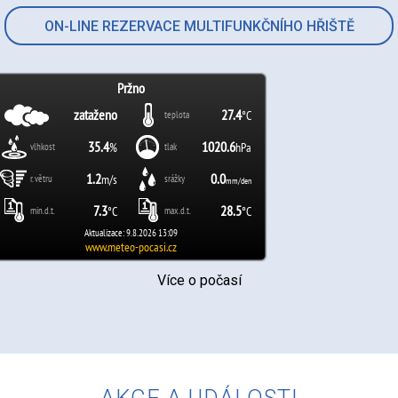
ON-LINE REZERVACE MULTIFUNKČNÍHO HŘIŠTĚ
Více o počasí
AKCE A UDÁLOSTI