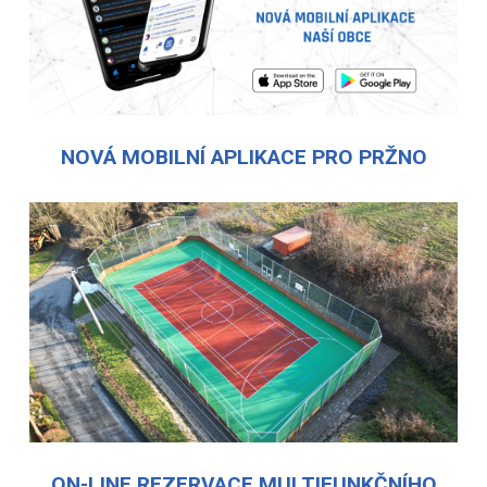
NOVÁ MOBILNÍ APLIKACE PRO PRŽNO
ON-LINE REZERVACE MULTIFUNKČNÍHO