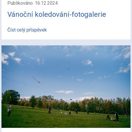
Publikováno: 16.12.2024
Vánoční koledování-fotogalerie
Číst celý příspěvek