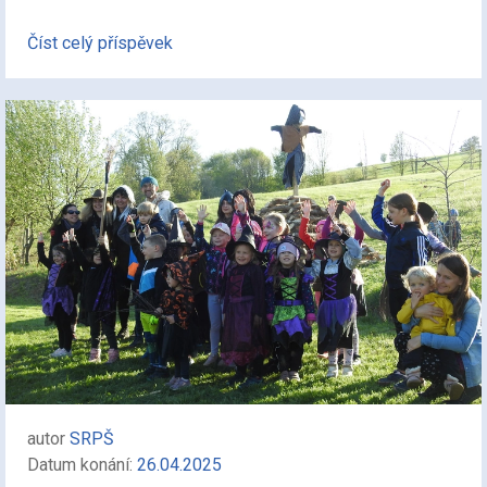
Číst celý příspěvek
autor
SRPŠ
Datum konání:
26.04.2025