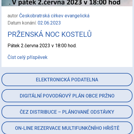
autor
Českobratrská církev evangelická
Datum konání:
02.06.2023
PRŽENSKÁ NOC KOSTELŮ
Pátek 2.června 2023 v 18:00 hod.
Číst celý příspěvek
ELEKTRONICKÁ PODATELNA
DIGITÁLNÍ POVODŇOVÝ PLÁN OBCE PRŽNO
ČEZ DISTRIBUCE – PLÁNOVANÉ ODSTÁVKY
ON-LINE REZERVACE MULTIFUNKČNÍHO HŘIŠTĚ