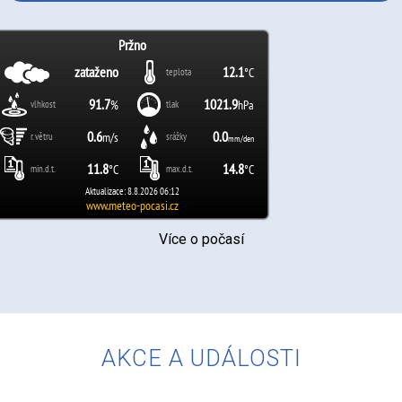
Více o počasí
AKCE A UDÁLOSTI