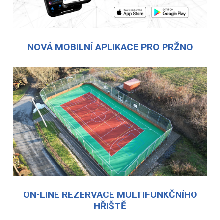
NOVÁ MOBILNÍ APLIKACE PRO PRŽNO
ON-LINE REZERVACE MULTIFUNKČNÍHO
HŘIŠTĚ