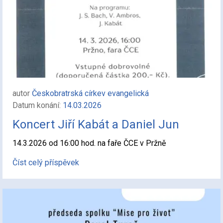
autor
Českobratrská církev evangelická
Datum konání:
14.03.2026
Koncert Jiří Kabát a Daniel Jun
14.3.2026 od 16:00 hod. na faře ČCE v Pržně
Číst celý příspěvek