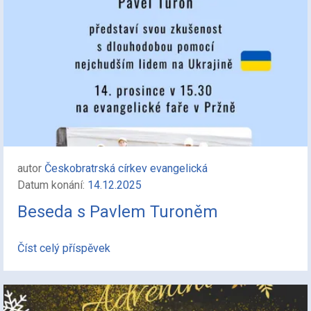
autor
Českobratrská církev evangelická
Datum konání:
14.12.2025
Beseda s Pavlem Turoněm
Číst celý příspěvek