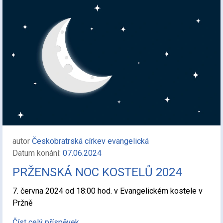
autor
Českobratrská církev evangelická
Datum konání:
07.06.2024
PRŽENSKÁ NOC KOSTELŮ 2024
7. června 2024 od 18:00 hod. v Evangelickém kostele v
Pržně
Číst celý příspěvek