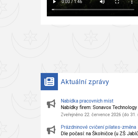
Aktuální zprávy
Nabídka pracovních míst
Nabídky firem: Sonavox Technolog
Zveřejněno 22. července 2026 (do 31.
Prázdninové cvičení pilates-změna
Dle počasí: na Školničce (u ZŠ Jab