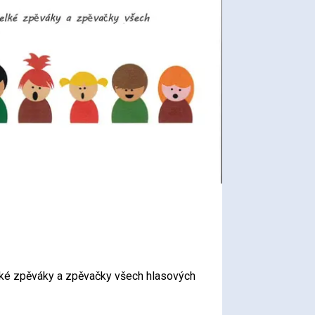
elké zpěváky a zpěvačky všech hlasových