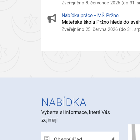
Zveřejněno 8. července 2026 (do 31. s
Nabídka práce - MŠ Pržno
Mateřská škola Pržno hledá do svéh
Zveřejněno 25. června 2026 (do 31. sr
NABÍDKA
Vyberte si informace, které Vás
zajímají
Obecní úřad