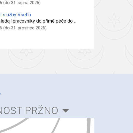
6 (do 31. srpna 2026)
í služby Vsetín
 hledají pracovníky do přímé péče do…
6 (do 31. prosince 2026)
Y
NOST PRŽNO