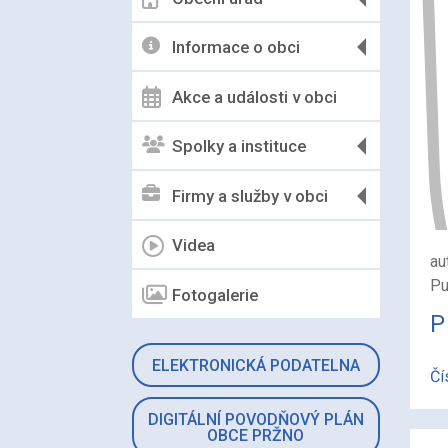
Informace o obci
Akce a události v obci
Spolky a instituce
Firmy a služby v obci
Videa
au
Pu
Fotogalerie
P
ELEKTRONICKÁ PODATELNA
Čí
DIGITÁLNÍ POVODŇOVÝ PLÁN
OBCE PRŽNO