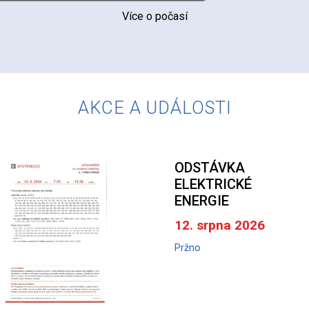
Více o počasí
AKCE A UDÁLOSTI
ODSTÁVKA
ELEKTRICKÉ
ENERGIE
12. srpna 2026
Pržno
A