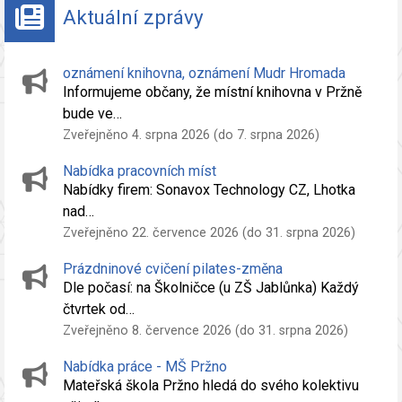
Aktuální zprávy
oznámení knihovna, oznámení Mudr Hromada
Informujeme občany, že místní knihovna v Pržně
bude ve…
Zveřejněno 4. srpna 2026 (do 7. srpna 2026)
Nabídka pracovních míst
Nabídky firem: Sonavox Technology CZ, Lhotka
nad…
Zveřejněno 22. července 2026 (do 31. srpna 2026)
Prázdninové cvičení pilates-změna
Dle počasí: na Školničce (u ZŠ Jablůnka) Každý
čtvrtek od…
Zveřejněno 8. července 2026 (do 31. srpna 2026)
Nabídka práce - MŠ Pržno
Mateřská škola Pržno hledá do svého kolektivu