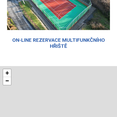
ON-LINE REZERVACE MULTIFUNKČNÍHO
HŘIŠTĚ
+
−