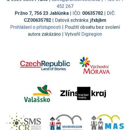
452 267
Pržno 7, 756 23 Jablůnka
| IČO:
00635782
| DIČ:
CZ00635782
| Datová schránka:
jfxbjbm
Prohlášení o přístupnosti
| Použití obsahu bez svolení
autora zakázáno | Vytvořil
Digiregion