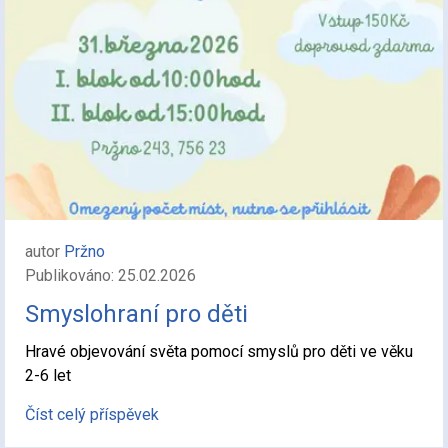
autor
Pržno
Publikováno: 25.02.2026
Smyslohraní pro děti
Hravé objevování světa pomocí smyslů pro děti ve věku
2-6 let
Číst celý příspěvek