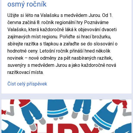
osmý ročník
Užijte si léto na Valašsku s medvědem Jurou. Od 1.
června začíná 8. ročník regionální hry Poznáváme
Valašsko, která každoročně láká k objevování dvaceti
zajímavých míst regionu. Pořiďte si hrací brožurku,
sbírejte razítka s tlapkou a zařaďte se do slosování o
hodnotné ceny. Letošní ročník přináší hned několik
novinek – nové odměny za pět nasbíraných razítek,
suvenýry s medvědem Jurou a jako každoročně nová
razítkovací místa.
Číst celý příspěvek