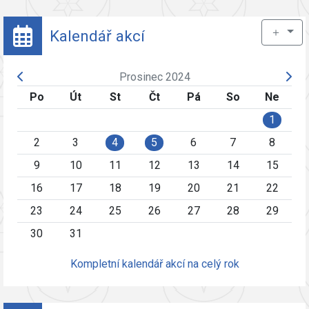
＋
Kalendář akcí
Prosinec 2024
Po
Út
St
Čt
Pá
So
Ne
1
2
3
4
5
6
7
8
9
10
11
12
13
14
15
16
17
18
19
20
21
22
23
24
25
26
27
28
29
30
31
Kompletní kalendář akcí na celý rok