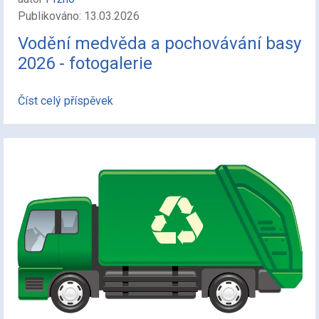
Publikováno: 13.03.2026
Vodění medvěda a pochovávání basy
2026 - fotogalerie
Číst celý příspěvek