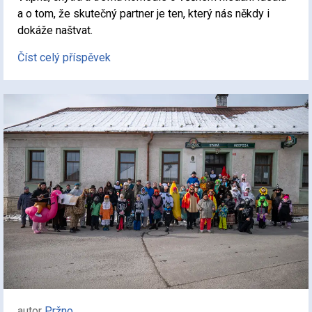
a o tom, že skutečný partner je ten, který nás někdy i
dokáže naštvat.
Číst celý příspěvek
autor
Pržno