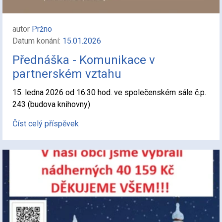
autor
Pržno
Datum konání:
15.01.2026
Přednáška - Komunikace v
partnerském vztahu
15. ledna 2026 od 16:30 hod. ve společenském sále č.p.
243 (budova knihovny)
Číst celý příspěvek