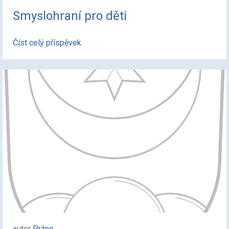
Smyslohraní pro děti
Číst celý příspěvek
autor
Pržno