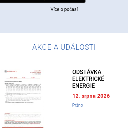
Více o počasí
AKCE A UDÁLOSTI
ODSTÁVKA
ELEKTRICKÉ
ENERGIE
12. srpna 2026
Pržno
A