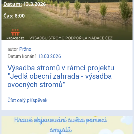
autor
Pržno
Datum konání:
13.03.2026
Výsadba stromů v rámci projektu
"Jedlá obecní zahrada - výsadba
ovocných stromů"
Číst celý příspěvek