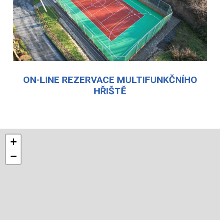
ON-LINE REZERVACE MULTIFUNKČNÍHO
HŘIŠTĚ
+
−