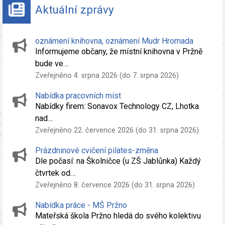
Aktuální zprávy
oznámení knihovna, oznámení Mudr Hromada
Informujeme občany, že místní knihovna v Pržně
bude ve…
Zveřejněno 4. srpna 2026 (do 7. srpna 2026)
Nabídka pracovních míst
Nabídky firem: Sonavox Technology CZ, Lhotka
nad…
Zveřejněno 22. července 2026 (do 31. srpna 2026)
Prázdninové cvičení pilates-změna
Dle počasí: na Školničce (u ZŠ Jablůnka) Každý
čtvrtek od…
Zveřejněno 8. července 2026 (do 31. srpna 2026)
Nabídka práce - MŠ Pržno
Mateřská škola Pržno hledá do svého kolektivu