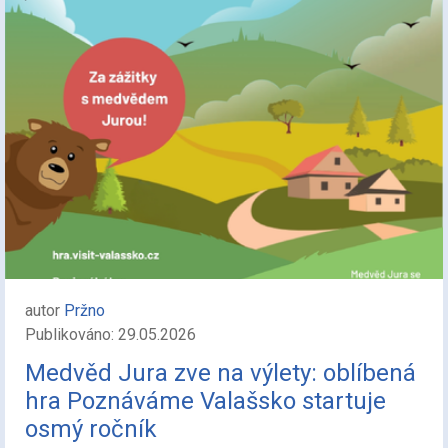
autor
Pržno
Publikováno: 29.05.2026
Medvěd Jura zve na výlety: oblíbená
hra Poznáváme Valašsko startuje
osmý ročník