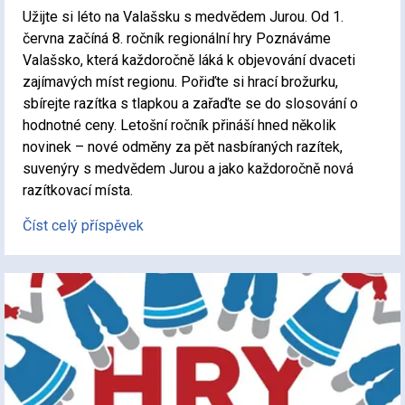
Užijte si léto na Valašsku s medvědem Jurou. Od 1.
června začíná 8. ročník regionální hry Poznáváme
Valašsko, která každoročně láká k objevování dvaceti
zajímavých míst regionu. Pořiďte si hrací brožurku,
sbírejte razítka s tlapkou a zařaďte se do slosování o
hodnotné ceny. Letošní ročník přináší hned několik
novinek – nové odměny za pět nasbíraných razítek,
suvenýry s medvědem Jurou a jako každoročně nová
razítkovací místa.
Číst celý příspěvek