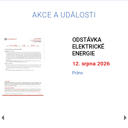
AKCE A UDÁLOSTI
ODSTÁVKA
ELEKTRICKÉ
ENERGIE
12. srpna 2026
Pržno
A