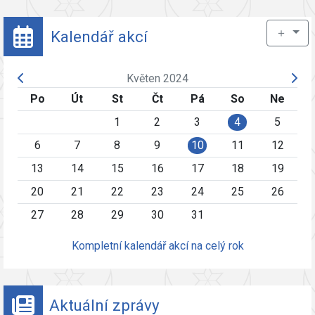
＋
Kalendář akcí
Květen 2024
Po
Út
St
Čt
Pá
So
Ne
1
2
3
4
5
6
7
8
9
10
11
12
13
14
15
16
17
18
19
20
21
22
23
24
25
26
27
28
29
30
31
Kompletní kalendář akcí na celý rok
Aktuální zprávy