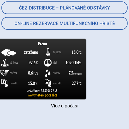
ČEZ DISTRIBUCE – PLÁNOVANÉ ODSTÁVKY
ON-LINE REZERVACE MULTIFUNKČNÍHO HŘIŠTĚ
Více o počasí