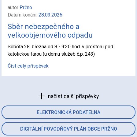
autor
Pržno
Datum konání:
28.03.2026
Sběr nebezpečného a
velkoobjemového odpadu
Sobota 28. března od 8 - 9:30 hod. v prostoru pod
katolickou farou (u domu služeb č.p. 243)
Číst celý příspěvek
načíst další příspěvky
ELEKTRONICKÁ PODATELNA
DIGITÁLNÍ POVODŇOVÝ PLÁN OBCE PRŽNO