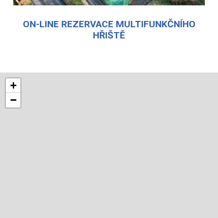
ON-LINE REZERVACE MULTIFUNKČNÍHO
HŘIŠTĚ
+
−