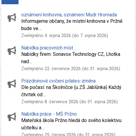
oznámení knihovna, oznámení Mudr Hromada
Informujeme občany, že místní knihovna v Pržně
bude ve…
Zveřejněno 4. srpna 2026 (do 7. srpna 2026)
Nabídka pracovních míst
Nabídky firem: Sonavox Technology CZ, Lhotka
nad…
Zveřejněno 22. července 2026 (do 31. srpna 2026)
Prázdninové cvičení pilates-změna
Dle počasí: na Školničce (u ZŠ Jablůnka) Každý
čtvrtek od…
Zveřejněno 8. července 2026 (do 31. srpna 2026)
Nabídka práce - MŠ Pržno
Mateřská škola Pržno hledá do svého kolektivu
učitelku a…
Zveřejněno 25. června 2026 (do 31. srpna 2026)