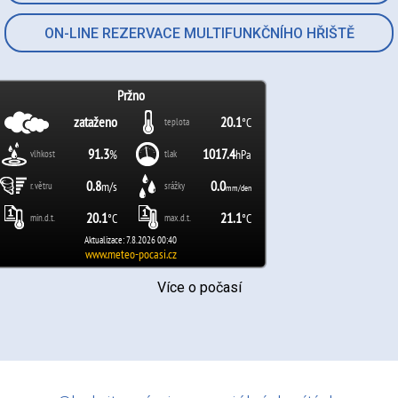
ON-LINE REZERVACE MULTIFUNKČNÍHO HŘIŠTĚ
Více o počasí