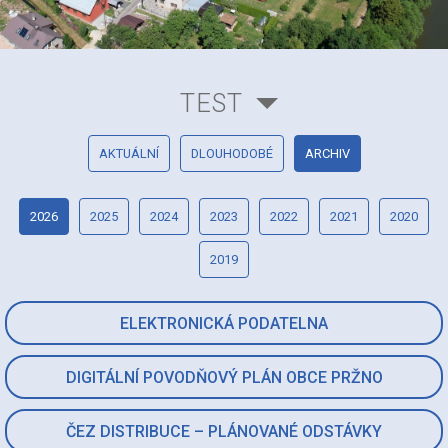
TEST
AKTUÁLNÍ
DLOUHODOBÉ
ARCHIV
2026
2025
2024
2023
2022
2021
2020
2019
ELEKTRONICKÁ PODATELNA
DIGITÁLNÍ POVODŇOVÝ PLÁN OBCE PRŽNO
ČEZ DISTRIBUCE – PLÁNOVANÉ ODSTÁVKY