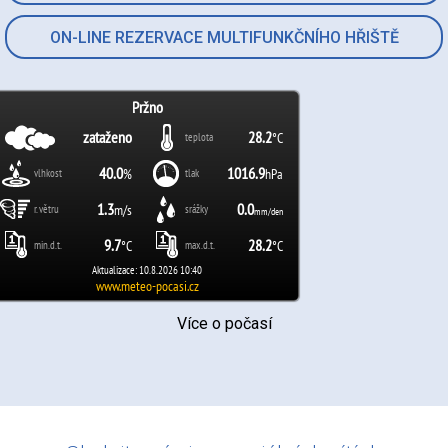
ON-LINE REZERVACE MULTIFUNKČNÍHO HŘIŠTĚ
Více o počasí