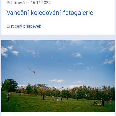
Publikováno: 16.12.2024
Vánoční koledování-fotogalerie
Číst celý příspěvek