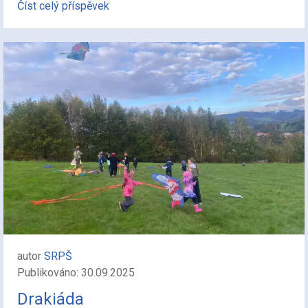
Číst celý příspěvek
autor
SRPŠ
Publikováno: 30.09.2025
Drakiáda