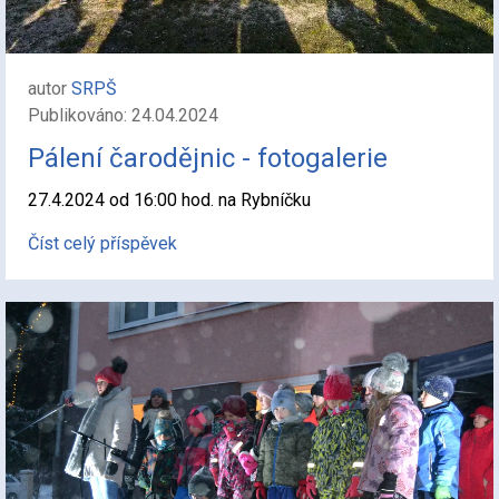
autor
SRPŠ
Publikováno: 24.04.2024
Pálení čarodějnic - fotogalerie
27.4.2024 od 16:00 hod. na Rybníčku
Číst celý příspěvek