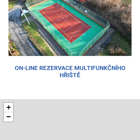
ON-LINE REZERVACE MULTIFUNKČNÍHO
HŘIŠTĚ
+
−