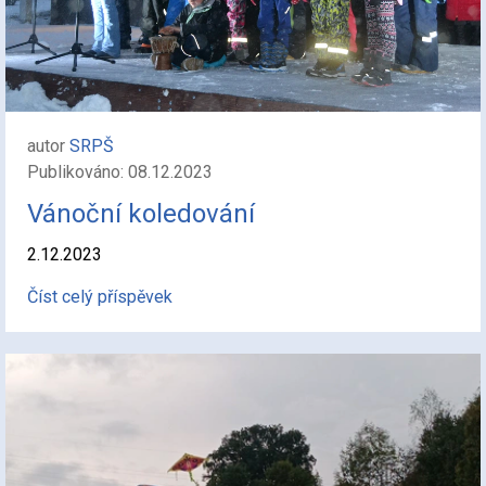
autor
SRPŠ
Publikováno: 08.12.2023
Vánoční koledování
2.12.2023
Číst celý příspěvek