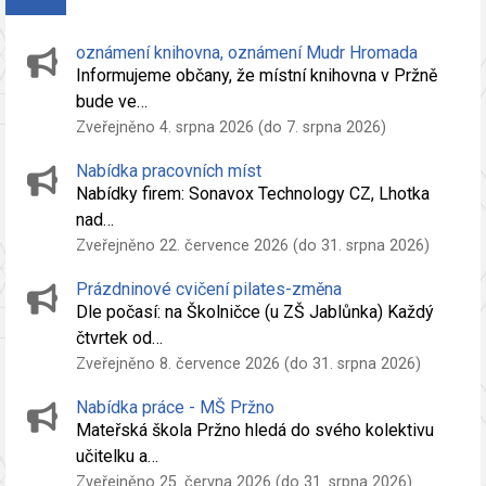
oznámení knihovna, oznámení Mudr Hromada
Informujeme občany, že místní knihovna v Pržně
bude ve…
Zveřejněno 4. srpna 2026 (do 7. srpna 2026)
Nabídka pracovních míst
Nabídky firem: Sonavox Technology CZ, Lhotka
nad…
Zveřejněno 22. července 2026 (do 31. srpna 2026)
Prázdninové cvičení pilates-změna
Dle počasí: na Školničce (u ZŠ Jablůnka) Každý
čtvrtek od…
Zveřejněno 8. července 2026 (do 31. srpna 2026)
Nabídka práce - MŠ Pržno
Mateřská škola Pržno hledá do svého kolektivu
učitelku a…
Zveřejněno 25. června 2026 (do 31. srpna 2026)