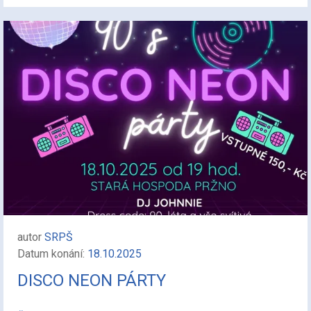
autor
SRPŠ
Datum konání:
18.10.2025
DISCO NEON PÁRTY