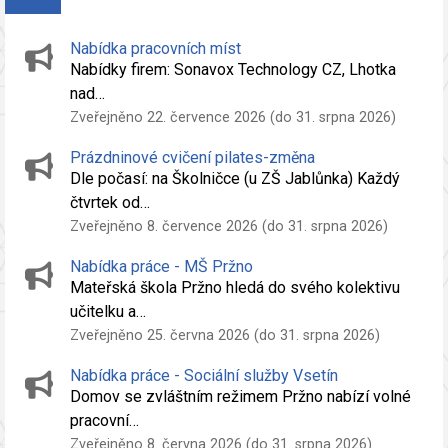
Nabídka pracovních míst
Nabídky firem: Sonavox Technology CZ, Lhotka
nad…
Zveřejněno 22. července 2026 (do 31. srpna 2026)
Prázdninové cvičení pilates-změna
Dle počasí: na Školničce (u ZŠ Jablůnka) Každý
čtvrtek od…
Zveřejněno 8. července 2026 (do 31. srpna 2026)
Nabídka práce - MŠ Pržno
Mateřská škola Pržno hledá do svého kolektivu
učitelku a…
Zveřejněno 25. června 2026 (do 31. srpna 2026)
Nabídka práce - Sociální služby Vsetín
Domov se zvláštním režimem Pržno nabízí volné
pracovní…
Zveřejněno 8. června 2026 (do 31. srpna 2026)