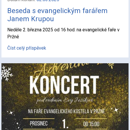
Beseda s evangelickým farářem
Janem Krupou
Neděle 2. března 2025 od 16 hod. na evangelické faře v
Pržně
Číst celý příspěvek