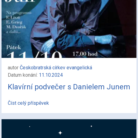
autor
Českobratrská církev evangelická
Datum konání:
11.10.2024
Klavírní podvečer s Danielem Junem
Číst celý příspěvek