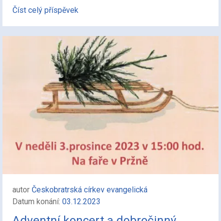
Číst celý příspěvek
autor
Českobratrská církev evangelická
Datum konání:
03.12.2023
Adventní koncert a dobročinný