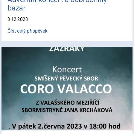
bazar
3.12.2023
Číst celý příspěvek