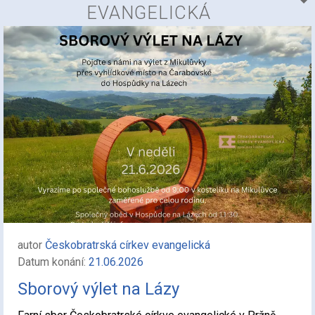
EVANGELICKÁ
autor
Českobratrská církev evangelická
Datum konání:
21.06.2026
Sborový výlet na Lázy