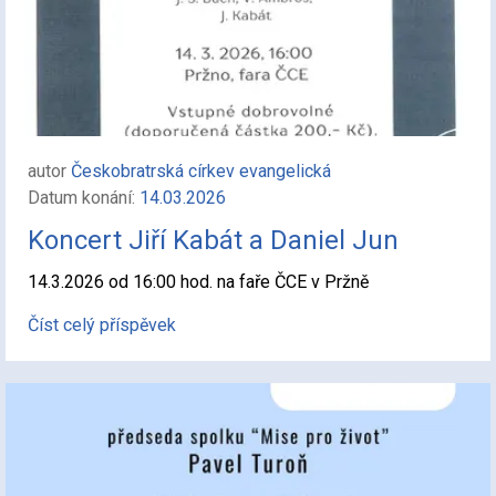
autor
Českobratrská církev evangelická
Datum konání:
14.03.2026
Koncert Jiří Kabát a Daniel Jun
14.3.2026 od 16:00 hod. na faře ČCE v Pržně
Číst celý příspěvek