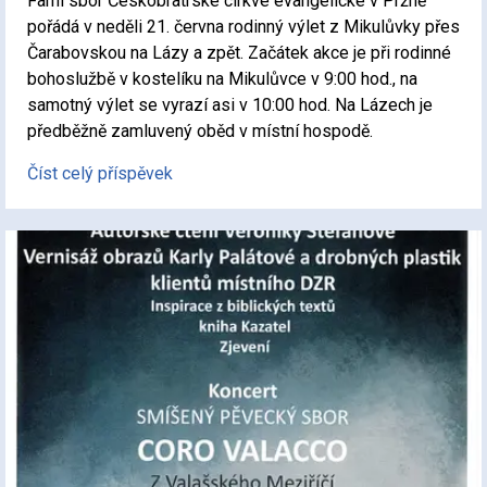
Farní sbor Českobratrské církve evangelické v Pržně
pořádá v neděli 21. června rodinný výlet z Mikulůvky přes
Čarabovskou na Lázy a zpět. Začátek akce je při rodinné
bohoslužbě v kostelíku na Mikulůvce v 9:00 hod., na
samotný výlet se vyrazí asi v 10:00 hod. Na Lázech je
předběžně zamluvený oběd v místní hospodě.
Číst celý příspěvek