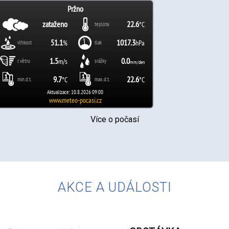
Více o počasí
AKCE A UDÁLOSTI