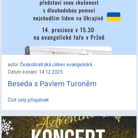
autor
Českobratrská církev evangelická
Datum konání:
14.12.2025
Beseda s Pavlem Turoněm
Číst celý příspěvek