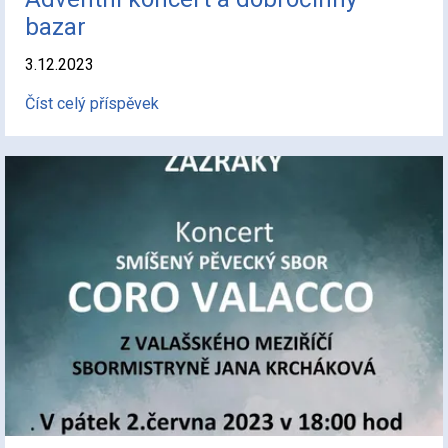
bazar
3.12.2023
Číst celý příspěvek