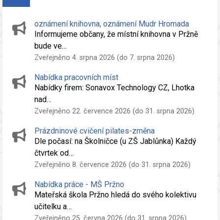
oznámení knihovna, oznámení Mudr Hromada
Informujeme občany, že místní knihovna v Pržně
bude ve…
Zveřejněno 4. srpna 2026 (do 7. srpna 2026)
Nabídka pracovních míst
Nabídky firem: Sonavox Technology CZ, Lhotka
nad…
Zveřejněno 22. července 2026 (do 31. srpna 2026)
Prázdninové cvičení pilates-změna
Dle počasí: na Školničce (u ZŠ Jablůnka) Každý
čtvrtek od…
Zveřejněno 8. července 2026 (do 31. srpna 2026)
Nabídka práce - MŠ Pržno
Mateřská škola Pržno hledá do svého kolektivu
učitelku a…
Zveřejněno 25. června 2026 (do 31. srpna 2026)