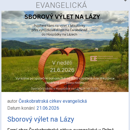
EVANGELICKÁ
autor
Českobratrská církev evangelická
Datum konání:
21.06.2026
Sborový výlet na Lázy