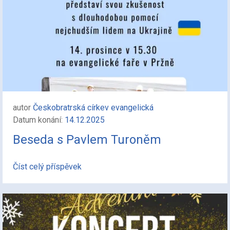
autor
Českobratrská církev evangelická
Datum konání:
14.12.2025
Beseda s Pavlem Turoněm
Číst celý příspěvek