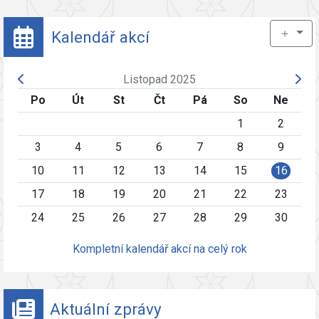
＋
Kalendář akcí
Listopad 2025
Po
Út
St
Čt
Pá
So
Ne
1
2
3
4
5
6
7
8
9
10
11
12
13
14
15
16
17
18
19
20
21
22
23
24
25
26
27
28
29
30
Kompletní kalendář akcí na celý rok
Aktuální zprávy