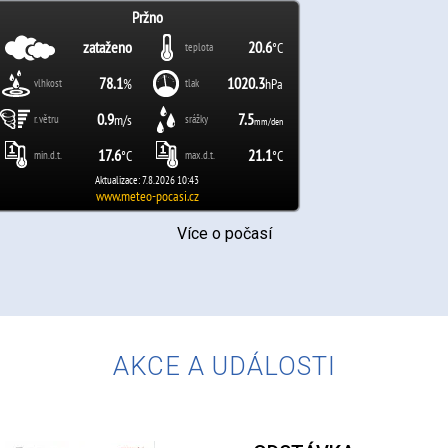
Více o počasí
AKCE A UDÁLOSTI