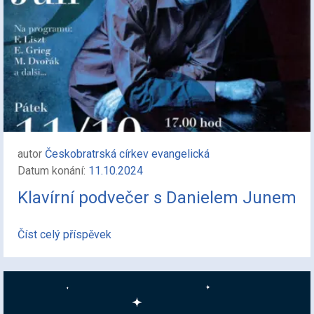
autor
Českobratrská církev evangelická
Datum konání:
11.10.2024
Klavírní podvečer s Danielem Junem
Číst celý příspěvek