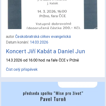
autor
Českobratrská církev evangelická
Datum konání:
14.03.2026
Koncert Jiří Kabát a Daniel Jun
14.3.2026 od 16:00 hod. na faře ČCE v Pržně
Číst celý příspěvek