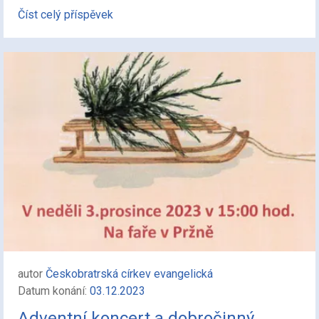
Číst celý příspěvek
autor
Českobratrská církev evangelická
Datum konání:
03.12.2023
Adventní koncert a dobročinný