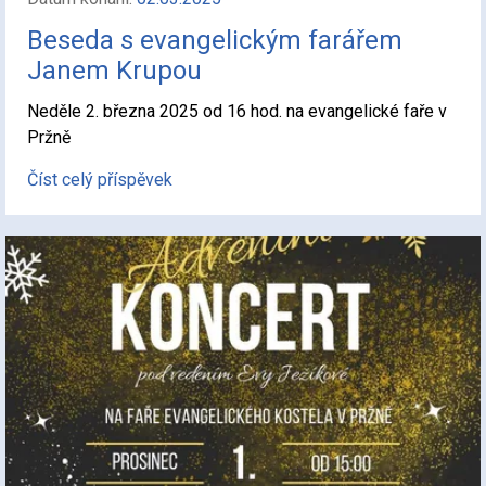
Beseda s evangelickým farářem
Janem Krupou
Neděle 2. března 2025 od 16 hod. na evangelické faře v
Pržně
Číst celý příspěvek