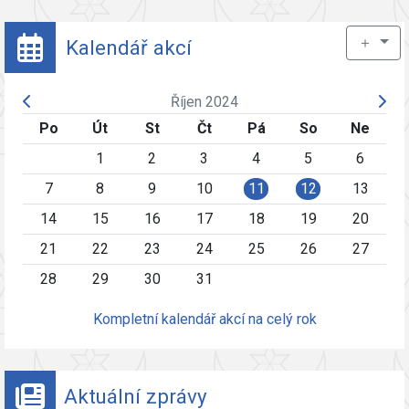
＋
Kalendář akcí
Říjen 2024
Po
Út
St
Čt
Pá
So
Ne
1
2
3
4
5
6
7
8
9
10
11
12
13
14
15
16
17
18
19
20
21
22
23
24
25
26
27
28
29
30
31
Kompletní kalendář akcí na celý rok
Aktuální zprávy