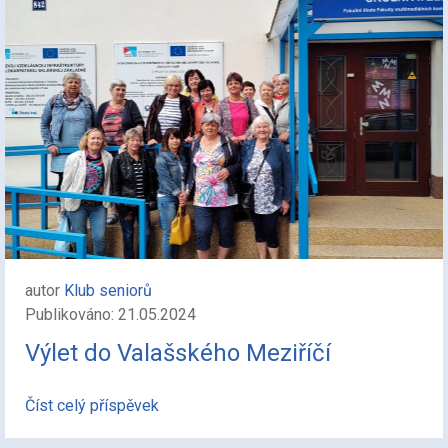
autor
Klub seniorů
Publikováno: 21.05.2024
Výlet do Valašského Meziříčí
Číst celý příspěvek