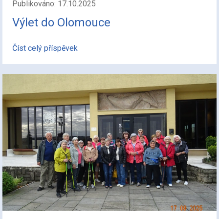
Publikováno: 17.10.2025
Výlet do Olomouce
Číst celý příspěvek