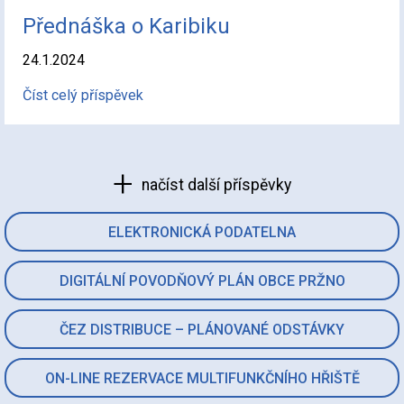
Přednáška o Karibiku
24.1.2024
Číst celý příspěvek
načíst další příspěvky
ELEKTRONICKÁ PODATELNA
DIGITÁLNÍ POVODŇOVÝ PLÁN OBCE PRŽNO
ČEZ DISTRIBUCE – PLÁNOVANÉ ODSTÁVKY
ON-LINE REZERVACE MULTIFUNKČNÍHO HŘIŠTĚ