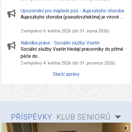
Upozornění pro majitelé psů - Aujeszkyho choroba
Aujeszkyho choroba (pseudovzteklina) je virové …
Zveřejněno 6. května 2026 (do 31. srpna 2026)
Nabídka práce - Sociální služby Vsetín
Sociální služby Vsetín hledají pracovníky do přímé
péče do…
Zveřejněno 4. května 2026 (do 31. prosince 2026)
Starší zprávy
PŘÍSPĚVKY
KLUB SENIORŮ