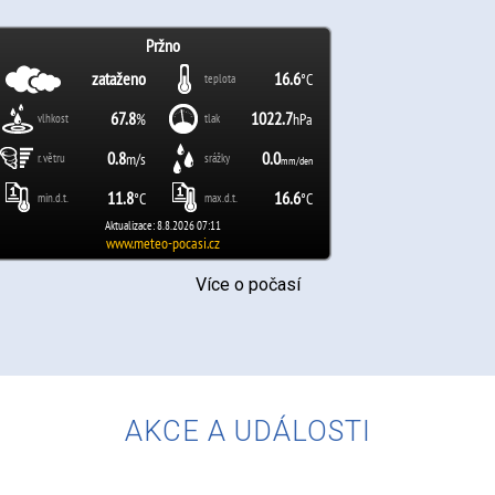
Více o počasí
AKCE A UDÁLOSTI