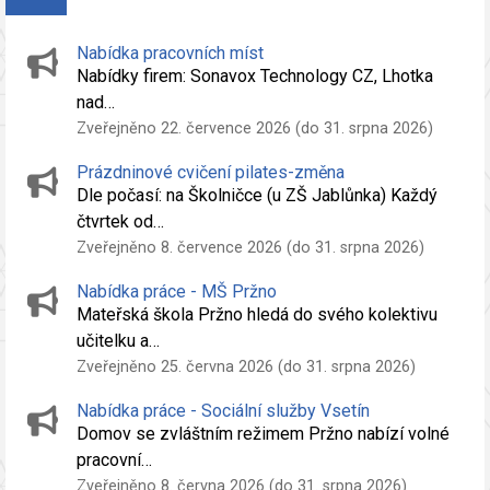
Nabídka pracovních míst
Nabídky firem: Sonavox Technology CZ, Lhotka
nad…
Zveřejněno 22. července 2026 (do 31. srpna 2026)
Prázdninové cvičení pilates-změna
Dle počasí: na Školničce (u ZŠ Jablůnka) Každý
čtvrtek od…
Zveřejněno 8. července 2026 (do 31. srpna 2026)
Nabídka práce - MŠ Pržno
Mateřská škola Pržno hledá do svého kolektivu
učitelku a…
Zveřejněno 25. června 2026 (do 31. srpna 2026)
Nabídka práce - Sociální služby Vsetín
Domov se zvláštním režimem Pržno nabízí volné
pracovní…
Zveřejněno 8. června 2026 (do 31. srpna 2026)