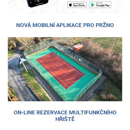
NOVÁ MOBILNÍ APLIKACE PRO PRŽNO
ON-LINE REZERVACE MULTIFUNKČNÍHO
HŘIŠTĚ