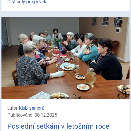
Číst celý příspěvek
autor
Klub seniorů
Publikováno: 08.12.2025
Poslední setkání v letošním roce