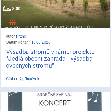
autor
Pržno
Datum konání:
13.03.2026
Výsadba stromů v rámci projektu
"Jedlá obecní zahrada - výsadba
ovocných stromů"
Číst celý příspěvek