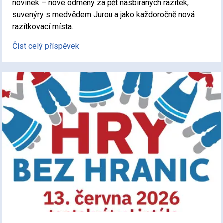
novinek – nové odměny za pět nasbíraných razítek,
suvenýry s medvědem Jurou a jako každoročně nová
razítkovací místa.
Číst celý příspěvek