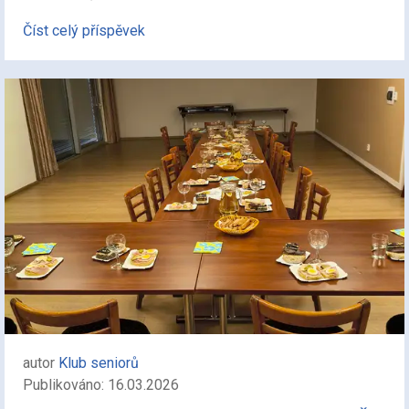
Číst celý příspěvek
autor
Klub seniorů
Publikováno: 16.03.2026