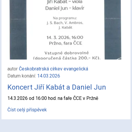
autor
Českobratrská církev evangelická
Datum konání:
14.03.2026
Koncert Jiří Kabát a Daniel Jun
14.3.2026 od 16:00 hod. na faře ČCE v Pržně
Číst celý příspěvek