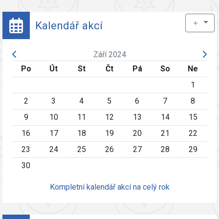
＋
Kalendář akcí
Září 2024
Po
Út
St
Čt
Pá
So
Ne
1
2
3
4
5
6
7
8
9
10
11
12
13
14
15
16
17
18
19
20
21
22
23
24
25
26
27
28
29
30
Kompletní kalendář akcí na celý rok