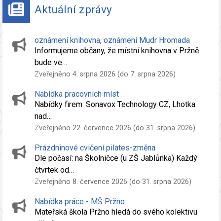
Aktuální zprávy
oznámení knihovna, oznámení Mudr Hromada
Informujeme občany, že místní knihovna v Pržně
bude ve…
Zveřejněno 4. srpna 2026 (do 7. srpna 2026)
Nabídka pracovních míst
Nabídky firem: Sonavox Technology CZ, Lhotka
nad…
Zveřejněno 22. července 2026 (do 31. srpna 2026)
Prázdninové cvičení pilates-změna
Dle počasí: na Školničce (u ZŠ Jablůnka) Každý
čtvrtek od…
Zveřejněno 8. července 2026 (do 31. srpna 2026)
Nabídka práce - MŠ Pržno
Mateřská škola Pržno hledá do svého kolektivu