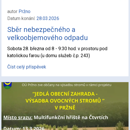
autor
Pržno
Datum konání:
28.03.2026
Sběr nebezpečného a
velkoobjemového odpadu
Sobota 28. března od 8 - 9:30 hod. v prostoru pod
katolickou farou (u domu služeb č.p. 243)
Číst celý příspěvek