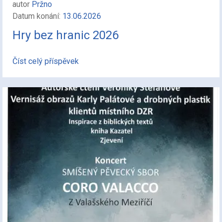
autor
Pržno
Datum konání:
13.06.2026
Hry bez hranic 2026
Číst celý příspěvek