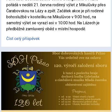
pořádá v neděli 21. června rodinný výlet z Mikulůvky přes
Čarabovskou na Lázy a zpět. Začátek akce je při rodinné
bohoslužbě v kostelíku na Mikulůvce v 9:00 hod., na
samotný výlet se vyrazí asi v 10:00 hod. Na Lázech je
předběžně zamluvený oběd v místní hospodě.
Číst celý příspěvek