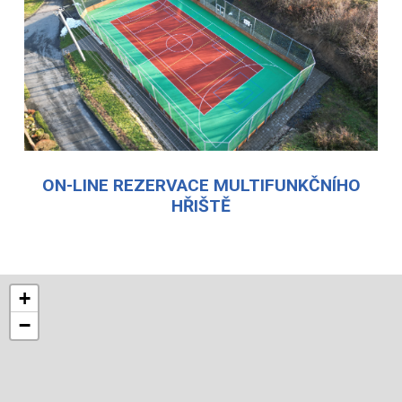
ON-LINE REZERVACE MULTIFUNKČNÍHO
HŘIŠTĚ
+
−