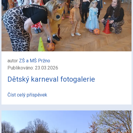
autor
ZŠ a MŠ Pržno
Publikováno: 23.03.2026
Dětský karneval fotogalerie
Číst celý příspěvek